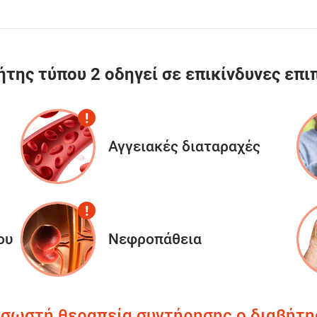
ήτης τύπου 2 οδηγεί σε επικίνδυνες επι
Αγγειακές διαταραχές
ου
Νεφροπάθεια
η σωστή θεραπεία συντήρησης ο διαβήτης