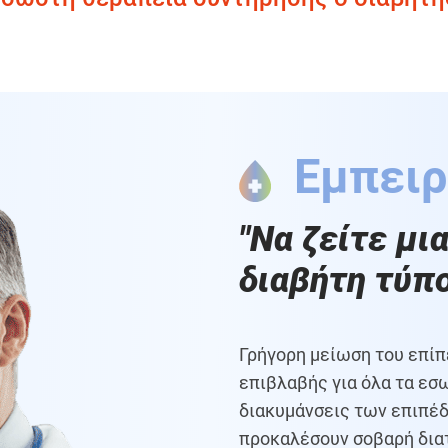
Εμπει
"Να ζείτε μι
διαβήτη τύπο
Γρήγορη μείωση του επίπ
επιβλαβής για όλα τα εσ
διακυμάνσεις των επιπέ
προκαλέσουν σοβαρή δια