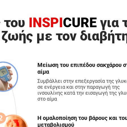
ς του
INSPI
CURE
για 
 ζωής με τον διαβήτη
Μείωση του επιπέδου σακχάρου σ
αίμα
Συμβάλλει στην επεξεργασία της γλυ
σε ενέργεια και στην παραγωγή της
ινσουλίνης κατά την εισαγωγή της γλ
στο αίμα
Η ομαλοποίηση του βάρους και το
μεταβολισμού