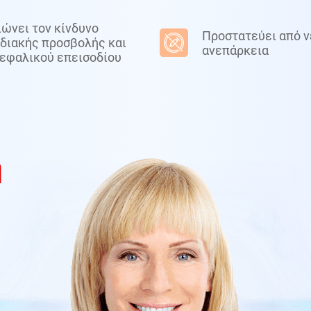
ώνει τον κίνδυνο
Προστατεύει από 
διακής προσβολής και
ανεπάρκεια
εφαλικού επεισοδίου
ή