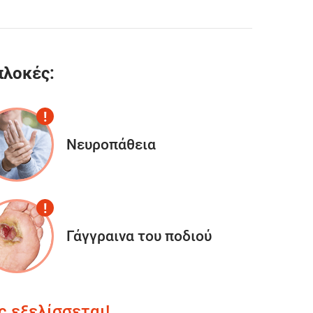
πλοκές:
Νευροπάθεια
Γάγγραινα του ποδιού
 εξελίσσεται!