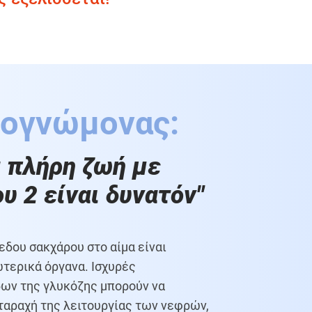
ρογνώμονας:
α πλήρη ζωή με
υ 2 είναι δυνατόν"
εδου σακχάρου στο αίμα είναι
ωτερικά όργανα. Ισχυρές
δων της γλυκόζης μπορούν να
ταραχή της λειτουργίας των νεφρών,