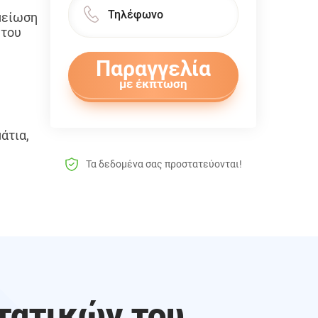
μείωση
 του
Παραγγελία
με έκπτωση
άτια,
ε
Τα δεδομένα σας προστατεύονται!
τατικών του