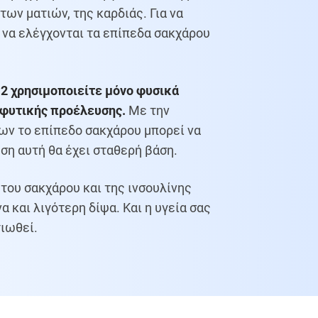
ων ματιών, της καρδιάς. Για να
 να ελέγχονται τα επίπεδα σακχάρου
 2 χρησιμοποιείτε μόνο φυσικά
φυτικής προέλευσης.
Με την
ων το επίπεδο σακχάρου μπορεί να
ση αυτή θα έχει σταθερή βάση.
του σακχάρου και της ινσουλίνης
α και λιγότερη δίψα. Και η υγεία σας
τιωθεί.