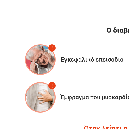
Ο διαβ
Εγκεφαλικό επεισόδιο
Έμφραγμα του μυοκαρδί
Όταν λείπει 