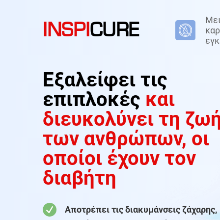
Μει
INSPI
CURE
καρ
εγκ
Εξαλείφει τις
επιπλοκές
και
διευκολύνει τη ζω
των ανθρώπων, οι
οποίοι έχουν τον
διαβήτη
Αποτρέπει τις διακυμάνσεις ζάχαρης,